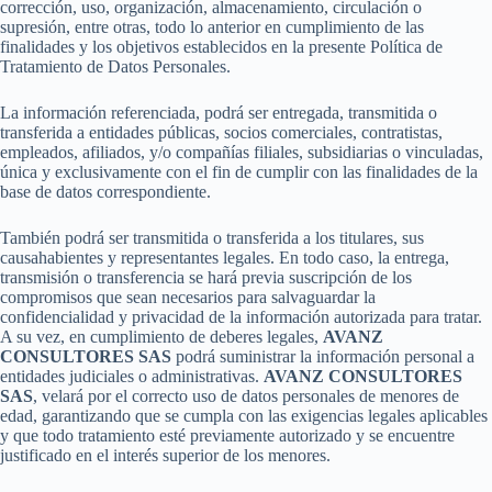
corrección, uso, organización, almacenamiento, circulación o
supresión, entre otras, todo lo anterior en cumplimiento de las
finalidades y los objetivos establecidos en la presente Política de
Tratamiento de Datos Personales.
La información referenciada, podrá ser entregada, transmitida o
transferida a entidades públicas, socios comerciales, contratistas,
empleados, afiliados, y/o compañías filiales, subsidiarias o vinculadas,
única y exclusivamente con el fin de cumplir con las finalidades de la
base de datos correspondiente.
También podrá ser transmitida o transferida a los titulares, sus
causahabientes y representantes legales. En todo caso, la entrega,
transmisión o transferencia se hará previa suscripción de los
compromisos que sean necesarios para salvaguardar la
confidencialidad y privacidad de la información autorizada para tratar.
A su vez, en cumplimiento de deberes legales,
AVANZ
CONSULTORES SAS
podrá suministrar la información personal a
entidades judiciales o administrativas.
AVANZ CONSULTORES
SAS
, velará por el correcto uso de datos personales de menores de
edad, garantizando que se cumpla con las exigencias legales aplicables
y que todo tratamiento esté previamente autorizado y se encuentre
justificado en el interés superior de los menores.