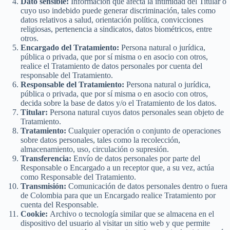
Dato sensible:
Información que afecta la intimidad del Titular o
cuyo uso indebido puede generar discriminación, tales como
datos relativos a salud, orientación política, convicciones
religiosas, pertenencia a sindicatos, datos biométricos, entre
otros.
Encargado del Tratamiento:
Persona natural o jurídica,
pública o privada, que por sí misma o en asocio con otros,
realice el Tratamiento de datos personales por cuenta del
responsable del Tratamiento.
Responsable del Tratamiento:
Persona natural o jurídica,
pública o privada, que por sí misma o en asocio con otros,
decida sobre la base de datos y/o el Tratamiento de los datos.
Titular:
Persona natural cuyos datos personales sean objeto de
Tratamiento.
Tratamiento:
Cualquier operación o conjunto de operaciones
sobre datos personales, tales como la recolección,
almacenamiento, uso, circulación o supresión.
Transferencia:
Envío de datos personales por parte del
Responsable o Encargado a un receptor que, a su vez, actúa
como Responsable del Tratamiento.
Transmisión:
Comunicación de datos personales dentro o fuera
de Colombia para que un Encargado realice Tratamiento por
cuenta del Responsable.
Cookie:
Archivo o tecnología similar que se almacena en el
dispositivo del usuario al visitar un sitio web y que permite