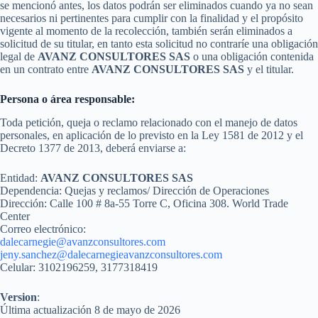
se mencionó antes, los datos podrán ser eliminados cuando ya no sean
necesarios ni pertinentes para cumplir con la finalidad y el propósito
vigente al momento de la recolección, también serán eliminados a
solicitud de su titular, en tanto esta solicitud no contraríe una obligación
legal de
AVANZ CONSULTORES
SAS
o una obligación contenida
en un contrato entre
AVANZ CONSULTORES SAS
y el titular.
Persona o área responsable:
Toda petición, queja o reclamo relacionado con el manejo de datos
personales, en aplicación de lo previsto en la Ley 1581 de 2012 y el
Decreto 1377 de 2013, deberá enviarse a:
Entidad:
AVANZ CONSULTORES SAS
Dependencia: Quejas y reclamos/ Dirección de Operaciones
Dirección: Calle 100 # 8a-55 Torre C, Oficina 308. World Trade
Center
Correo electrónico:
dalecarnegie@avanzconsultores.com
jeny.sanchez@dalecarnegieavanzconsultores.com
Celular: 3102196259, 3177318419
Version
:
Última actualización 8 de mayo de 2026