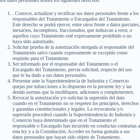
los datos personales tendrá los siguientes derechos:
. Conocer, actualizar y rectificar sus datos personales frente a los
responsables del Tratamiento o Encargados del Tratamiento.
Este derecho se podrá ejercer, entre otros frente a datos parciales,
inexactos, incompletos, fraccionados, que induzcan a error, o
aquellos cuyo Tratamiento esté expresamente prohibido o no
haya sido autorizado.
Solicitar prueba de la autorización otorgada al responsable del
Tratamiento salvo cuando expresamente se exceptúe como
requisito para el Tratamiento
Ser informado por el responsable del Tratamiento o el
Encargado del Tratamiento, previa solicitud, respecto del uso
que le ha dado a sus datos personales.
Presentar ante la Superintendencia de Industria y Comercio
quejas por infracciones a lo dispuesto en la presente ley y las
demás normas que la modifiquen, adicionen o complementen.
Revocar la autorización y/o solicitar la supresión del dato
cuando en el Tratamiento no se respeten los principios, derechos
y garantías constitucionales y legales. La revocatoria y/o
supresión procederá cuando la Superintendencia de Industria y
Comercio haya determinado que en el Tratamiento el
responsable o Encargado han incurrido en conductas contrarias a
esta ley y a la Constitución; Acceder en forma gratuita a sus
datos personales que hayan sido objeto de Tratamiento.