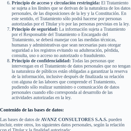
Principio de acceso y circulación restringida:
El Tratamiento
se sujeta a los límites que se derivan de la naturaleza de los datos
personales, de las disposiciones de la ley y la Constitución. En
este sentido, el Tratamiento sólo podrá hacerse por personas
autorizadas por el Titular y/o por las personas previstas en la ley.
Principio de seguridad:
La información sujeta a Tratamiento
por el Responsable del Tratamiento o Encargado del
Tratamiento, se deberá manejar con las medidas técnicas,
humanas y administrativas que sean necesarias para otorgar
seguridad a los registros evitando su adulteración, pérdida,
consulta, uso o acceso no autorizado o fraudulento.
Principio de confidencialidad:
Todas las personas que
intervengan en el Tratamiento de datos personales que no tengan
la naturaleza de públicos están obligadas a garantizar la reserva
de la información, inclusive después de finalizada su relación
con alguna de las labores que comprende el Tratamiento,
pudiendo sólo realizar suministro o comunicación de datos
personales cuando ello corresponda al desarrollo de las
actividades autorizadas en la ley.
Contenido de las bases de datos:
Las bases de datos de
AVANZ CONSULTORES S.A.S.
pueden
incluir, entre otros, los siguientes datos personales, según la relación
con el Titular y la finalidad autorizada: