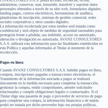
CONSULTORES S.A.S. podrá acceder, recolectar, recibir,
administrar, conservar, usar, transmitir, transferir y suprimir datos
personales obtenidos a través de su sitio web, formularios digitales,
landing pages, correos electrónicos, herramientas de analítica,
plataformas de inscripción, sistemas de gestión comercial, redes
sociales corporativas y otros canales digitales.
La información recolectada por estos medios será tratada como
confidencial y será objeto de medidas de seguridad razonables para
protegerla frente a pérdida, uso indebido, acceso no autorizado,
alteración o divulgación no autorizada. AVANZ CONSULTORES
S.A.S. utilizará esta información para las finalidades establecidas en
esta Política y aquellas informadas al Titular al momento de la
recolección.
Pagos en línea
:
Cuando AVANZ CONSULTORES S.A.S. habilite pagos en línea,
compras, inscripciones pagadas o transacciones electrónicas, el
Tratamiento de la información asociada a pagos se realizará
únicamente en la medida necesaria para completar la transacción,
gestionar la compra, emitir comprobantes, atender solicitudes
relacionadas y cumplir obligaciones legales o contractuales. Si el
Titular elige una pasarela de pago o proveedor de servicios de pago
para completar una compra, la información financiera o de tarjeta
podrá ser tratada por dicho proveedor bajo sus propias políticas,