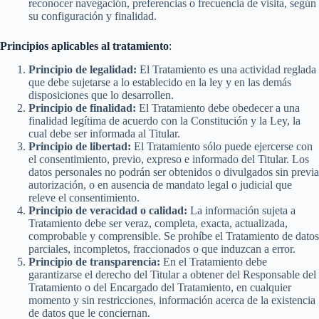
reconocer navegación, preferencias o frecuencia de visita, según
su configuración y finalidad.
Principios aplicables al tratamiento
:
Principio de legalidad:
El Tratamiento es una actividad reglada
que debe sujetarse a lo establecido en la ley y en las demás
disposiciones que lo desarrollen.
Principio de finalidad:
El Tratamiento debe obedecer a una
finalidad legítima de acuerdo con la Constitución y la Ley, la
cual debe ser informada al Titular.
Principio de libertad:
El Tratamiento sólo puede ejercerse con
el consentimiento, previo, expreso e informado del Titular. Los
datos personales no podrán ser obtenidos o divulgados sin previa
autorización, o en ausencia de mandato legal o judicial que
releve el consentimiento.
Principio de veracidad o calidad:
La información sujeta a
Tratamiento debe ser veraz, completa, exacta, actualizada,
comprobable y comprensible. Se prohíbe el Tratamiento de datos
parciales, incompletos, fraccionados o que induzcan a error.
Principio de transparencia:
En el Tratamiento debe
garantizarse el derecho del Titular a obtener del Responsable del
Tratamiento o del Encargado del Tratamiento, en cualquier
momento y sin restricciones, información acerca de la existencia
de datos que le conciernan.