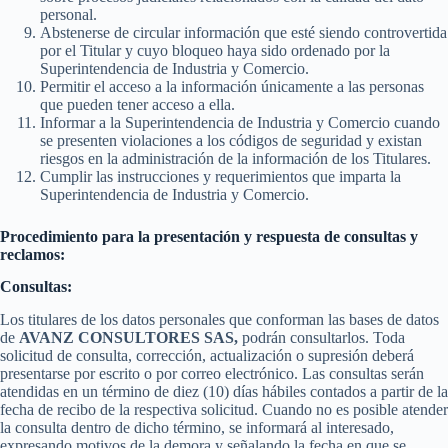
personal.
Abstenerse de circular información que esté siendo controvertida
por el Titular y cuyo bloqueo haya sido ordenado por la
Superintendencia de Industria y Comercio.
Permitir el acceso a la información únicamente a las personas
que pueden tener acceso a ella.
Informar a la Superintendencia de Industria y Comercio cuando
se presenten violaciones a los códigos de seguridad y existan
riesgos en la administración de la información de los Titulares.
Cumplir las instrucciones y requerimientos que imparta la
Superintendencia de Industria y Comercio.
Procedimiento para la presentación y respuesta de consultas y
reclamos:
Consultas:
Los titulares de los datos personales que conforman las bases de datos
de
AVANZ
CONSULTORES SAS,
podrán consultarlos. Toda
solicitud de consulta, corrección, actualización o supresión deberá
presentarse por escrito o por correo electrónico. Las consultas serán
atendidas en un término de diez (10) días hábiles contados a partir de la
fecha de recibo de la respectiva solicitud. Cuando no es posible atender
la consulta dentro de dicho término, se informará al interesado,
expresando motivos de la demora y señalando la fecha en que se