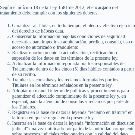
Según el artículo 18 de la Ley 1581 de 2012, el encargado del
tratamiento debe cumplir con los siguientes deberes:
Garantizar al Titular, en todo tiempo, el pleno y efectivo ejercicio
del derecho de hábeas data.
Conservar la información bajo las condiciones de seguridad
necesarias para impedir su adulteración, pérdida, consulta, uso o
acceso no autorizado o fraudulento.
Realizar oportunamente la actualización, rectificación o
supresión de los datos en los términos de la presente ley.
Actualizar la información reportada por los responsables del
Tratamiento dentro de los cinco (5) días hábiles contados a partir
de su recibo.
Tramitar las consultas y los reclamos formulados por los
Titulares en los términos señalados en la presente ley.
Adoptar un manual interno de políticas y procedimientos para
garantizar el adecuado cumplimiento de la presente ley y, en
especial, para la atención de consultas y reclamos por parte de
los Titulares.
Registrar en la base de datos la leyenda “reclamo en trámite” en
la forma en que se regula en la presente ley.
Insertar en la base de datos la leyenda “información en discusión
judicial” una vez notificado por parte de la autoridad competente
sobre procesos judiciales relacionados con la calidad del dato