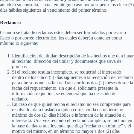
atenderá su consulta, la cual en ningún caso podrá superar los cinco (5)
días hábiles siguientes al vencimiento del primer término.
Reclamos:
Cuando se trata de reclamos estos deben ser formulados por escrito
físico o por correo electrónico, los cuales deberán contener como
mínimo lo siguiente:
Identificación del titular, descripción de los hechos que dan lugar
al reclamo, dirección del titular y documentos que sirva de
pruebas.
Si el reclamo resulta incompleto, se requerirá al interesado
dentro de los cinco (5) días siguientes a la recepción del reclamo
para que subsane las fallas. Transcurridos dos (2) meses desde la
fecha del requerimiento, sin que el solicitante presente la
información requerida, se entenderá que ha desistido del
reclamo.
En caso de que quien reciba el reclamo no sea competente para
resolverlo, dará traslado a quien corresponda en un término
máximo de dos (2) días hábiles e informará de la situación al
interesado. Una vez recibido el reclamo completo, se incluirá en
la base de datos una leyenda que diga “reclamo en trámite” y el
motivo del mismo, en un término no mayor a dos (2) días