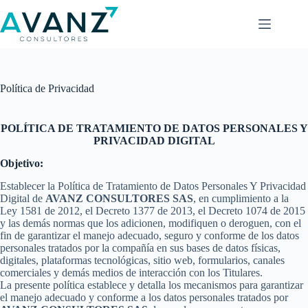
Saltar
al
contenido
Política de Privacidad
POLÍTICA DE TRATAMIENTO
DE DATOS PERSONALES Y
PRIVACIDAD DIGITAL
Objetivo:
Establecer la Política de Tratamiento de Datos Personales Y Privacidad
Digital de
AVANZ CONSULTORES SAS
, en cumplimiento a la
Ley 1581 de 2012, el Decreto 1377 de 2013, el Decreto 1074 de 2015
y las demás normas que los adicionen, modifiquen o deroguen, con el
fin de garantizar el manejo adecuado, seguro y conforme de los datos
personales tratados por la compañía en sus bases de datos físicas,
digitales, plataformas tecnológicas, sitio web, formularios, canales
comerciales y demás medios de interacción con los Titulares.
La presente política establece y detalla los mecanismos para garantizar
el manejo adecuado y conforme a los datos personales tratados por