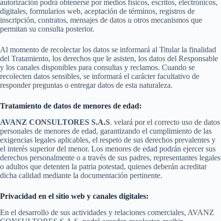
autorización podrá obtenerse por medios físicos, escritos, electrónicos,
digitales, formularios web, aceptación de términos, registros de
inscripción, contratos, mensajes de datos u otros mecanismos que
permitan su consulta posterior.
Al momento de recolectar los datos se informará al Titular la finalidad
del Tratamiento, los derechos que le asisten, los datos del Responsable
y los canales disponibles para consultas y reclamos. Cuando se
recolecten datos sensibles, se informará el carácter facultativo de
responder preguntas o entregar datos de esta naturaleza.
Tratamiento de datos de menores de edad:
AVANZ CONSULTORES S.A.S
. velará por el correcto uso de datos
personales de menores de edad, garantizando el cumplimiento de las
exigencias legales aplicables, el respeto de sus derechos prevalentes y
el interés superior del menor. Los menores de edad podrán ejercer sus
derechos personalmente o a través de sus padres, representantes legales
o adultos que detenten la patria potestad, quienes deberán acreditar
dicha calidad mediante la documentación pertinente.
Privacidad en el sitio web y canales digitales:
En el desarrollo de sus actividades y relaciones comerciales, AVANZ