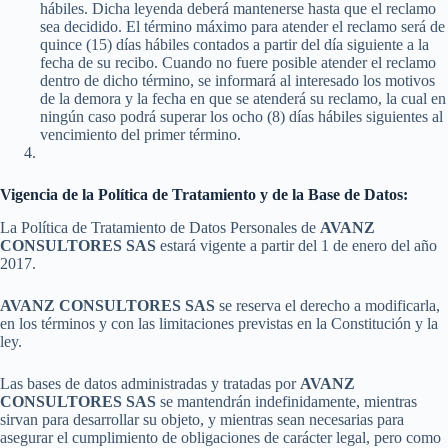
hábiles. Dicha leyenda deberá mantenerse hasta que el reclamo
sea decidido. El término máximo para atender el reclamo será de
quince (15) días hábiles contados a partir del día siguiente a la
fecha de su recibo. Cuando no fuere posible atender el reclamo
dentro de dicho término, se informará al interesado los motivos
de la demora y la fecha en que se atenderá su reclamo, la cual en
ningún caso podrá superar los ocho (8) días hábiles siguientes al
vencimiento del primer término.
Vigencia de la Política de Tratamiento y de la Base de Datos:
La Política de Tratamiento de Datos Personales de
AVANZ
CONSULTORES SAS
estará vigente a partir del 1 de enero del año
2017.
AVANZ CONSULTORES SAS
se reserva el derecho a modificarla,
en los términos y con las limitaciones previstas en la Constitución y la
ley.
Las bases de datos administradas y tratadas por
AVANZ
CONSULTORES SAS
se mantendrán indefinidamente, mientras
sirvan para desarrollar su objeto, y mientras sean necesarias para
asegurar el cumplimiento de obligaciones de carácter legal, pero como